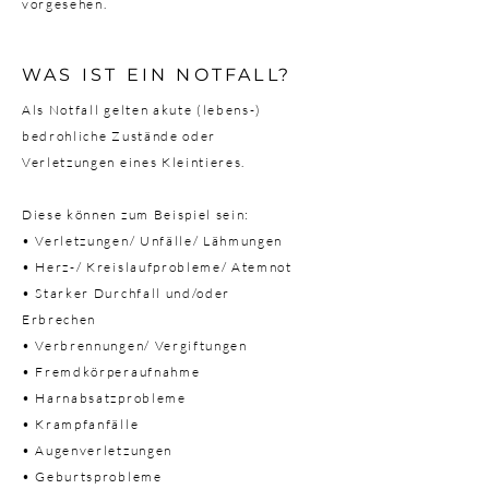
vorgesehen.
WAS IST EIN NOTFALL?
Als Notfall gelten akute (lebens-)
bedrohliche Zustände oder
Verletzungen eines Kleintieres.
Diese können zum Beispiel sein:
• Verletzungen/ Unfälle/ Lähmungen
• Herz-/ Kreislaufprobleme/ Atemnot
• Starker Durchfall und/oder
Erbrechen
• Verbrennungen/ Vergiftungen
• Fremdkörperaufnahme
• Harnabsatzprobleme
• Krampfanfälle
• Augenverletzungen
• Geburtsprobleme